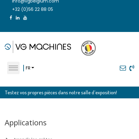
info@vgbelgium.com
+32 (0)56 22 88 05
FR
Testez vos propres pièces dans notre salle d’exposition!
Applications