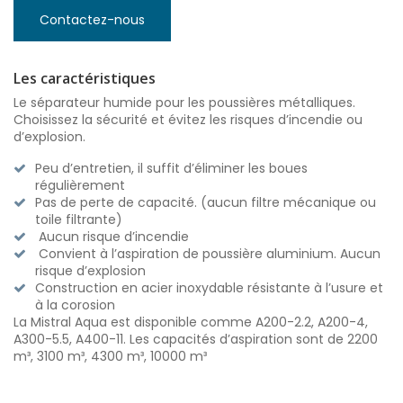
Contactez-nous
Les caractéristiques
Le séparateur humide pour les poussières métalliques.
Choisissez la sécurité et évitez les risques d’incendie ou
d’explosion.
Peu d’entretien, il suffit d’éliminer les boues
régulièrement
Pas de perte de capacité. (aucun filtre mécanique ou
toile filtrante)
Aucun risque d’incendie
Convient à l’aspiration de poussière aluminium. Aucun
risque d’explosion
Construction en acier inoxydable résistante à l’usure et
à la corosion
La Mistral Aqua est disponible comme A200-2.2, A200-4,
A300-5.5, A400-11. Les capacités d’aspiration sont de 2200
m³, 3100 m³, 4300 m³, 10000 m³