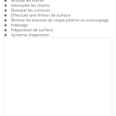
Arrondir les arêtes
Désoxyder les chants
Ébavurer les contours
Éffectuer une finition de surface
Éliminer les bavures de coupe plasma ou oxycoupage
Polissage
Préparation de surface
Système d’aspiration